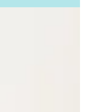
musicalização é uma preparação para tocar
um instrumento...