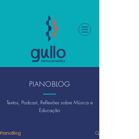
PIANOBLOG
Textos, Podcast, Reflexões sobre Música e
Educação
PianoBlog