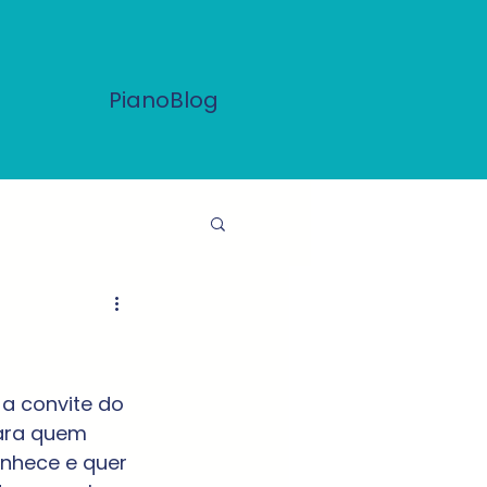
PianoBlog
 a convite do 
para quem 
nhece e quer 