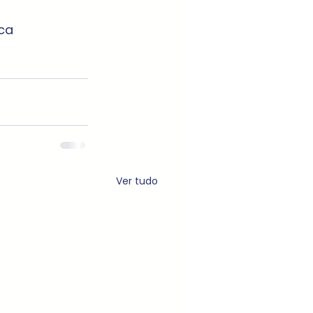
ca
Ver tudo