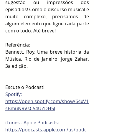
sugestão ou impressões dos 
episódios! Como o discurso musical é 
muito complexo, precisamos de 
algum elemento que ligue cada parte 
com o todo. Até breve!
Referência:
Bennett, Roy. Uma breve história da 
Música. Rio de Janeiro: Jorge Zahar, 
3a edição. 
Escute o Podcast!
Spotify:
https://open.spotify.com/show/64xV1
sBmuNRVsC54UZDH5l
iTunes - Apple Podcasts: 
https://podcasts.apple.com/us/podc