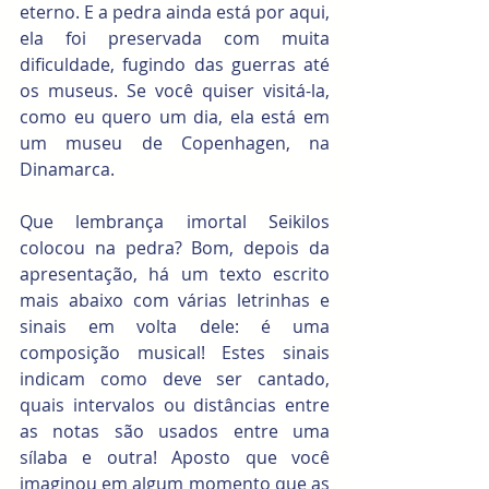
eterno. E a pedra ainda está por aqui, 
ela foi preservada com muita 
dificuldade, fugindo das guerras até 
os museus. Se você quiser visitá-la, 
como eu quero um dia, ela está em 
um museu de Copenhagen, na 
Dinamarca.  
Que lembrança imortal Seikilos 
colocou na pedra? Bom, depois da 
apresentação, há um texto escrito 
mais abaixo com várias letrinhas e 
sinais em volta dele: é uma 
composição musical! Estes sinais 
indicam como deve ser cantado, 
quais intervalos ou distâncias entre 
as notas são usados entre uma 
sílaba e outra! Aposto que você 
imaginou em algum momento que as 