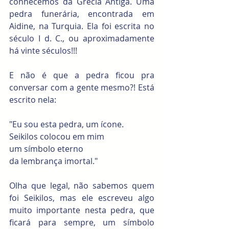
conhecemos da Grécia Antiga. Uma 
pedra funerária, encontrada em 
Aidine, na Turquia. Ela foi escrita no 
século I d. C., ou aproximadamente 
há vinte séculos!!! 
E não é que a pedra ficou pra 
conversar com a gente mesmo?! Está 
escrito nela: 
"Eu sou esta pedra, um ícone.
Seikilos colocou em mim
um símbolo eterno
da lembrança imortal." 
Olha que legal, não sabemos quem 
foi Seikilos, mas ele escreveu algo 
muito importante nesta pedra, que 
ficará para sempre, um símbolo 