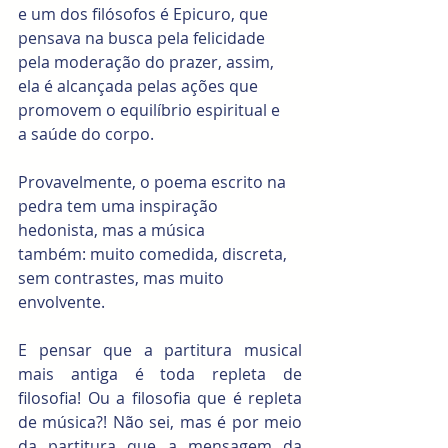
e um dos filósofos é Epicuro, que 
pensava na busca pela felicidade 
pela moderação do prazer, assim, 
ela é alcançada pelas ações que 
promovem o equilíbrio espiritual e 
a saúde do corpo. 
Provavelmente, o poema escrito na 
pedra tem uma inspiração 
hedonista, mas a música 
também: muito comedida, discreta, 
sem contrastes, mas muito 
envolvente. 
E pensar que a partitura musical 
mais antiga é toda repleta de 
filosofia! Ou a filosofia que é repleta 
de música?! Não sei, mas é por meio 
da partitura que a mensagem da 