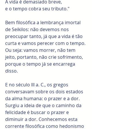
A vida é demasiado breve,
e o tempo cobra seu tributo." 
Bem filosófica a lembrança imortal 
de Seikilos: não devemos nos 
preocupar tanto, já que a vida é tão 
curta e vamos perecer com o tempo. 
Ou seja: vamos morrer, não tem 
jeito, portanto, não crie sofrimento, 
porque o tempo já se encarrega 
disso. 
E no século III a. C., os gregos 
conversavam sobre os dois estados 
da alma humana: o prazer e a dor. 
Surgiu a ideia de que o caminho da 
felicidade é buscar o prazer e 
diminuir a dor. Conhecemos esta 
corrente filosófica como hedonismo 