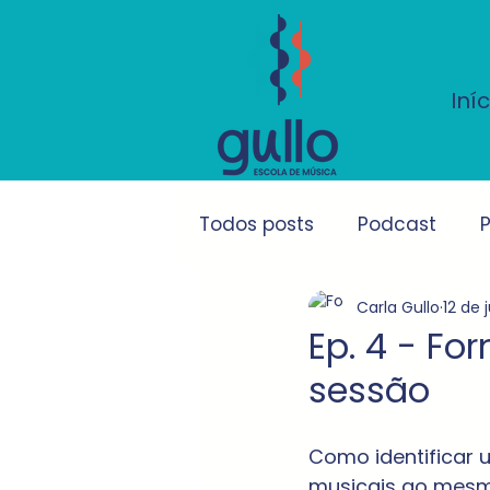
Iníc
Todos posts
Podcast
P
Carla Gullo
12 de 
Ep. 4 - Fo
sessão
Como identificar 
musicais ao mesm