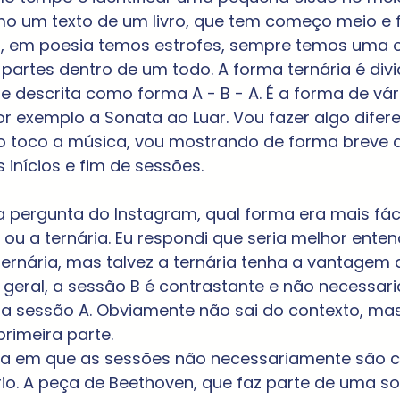
o um texto de um livro, que tem começo meio e 
os, em poesia temos estrofes, sempre temos uma 
partes dentro de um todo. A forma ternária é divi
 descrita como forma A - B - A. É a forma de vár
 exemplo a Sonata ao Luar. Vou fazer algo difere
o toco a música, vou mostrando de forma breve a
 inícios e fim de sessões.
a pergunta do Instagram, qual forma era mais fáci
 ou a ternária. Eu respondi que seria melhor enten
 ternária, mas talvez a ternária tenha a vantagem 
a geral, a sessão B é contrastante e não necessa
 a sessão A. Obviamente não sai do contexto, mas
rimeira parte.
a em que as sessões não necessariamente são co
rio. A peça de Beethoven, que faz parte de uma so